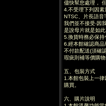
儘快幫您處理， 
4.不受理下列因
NTSC、片長語
我們並不接受‧因
是說母片就是如此
5.換貨時務必保
6.經本館確認商
不付款配送(須確
瑕疵則補等價購物
五、包裝方式
1.本館包裝上一
購買。
六、購片說明
1.本館溫馨功能