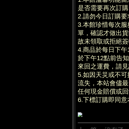
是否需要再次訂購
2.請勿今日訂購
3.本館珍惜每次
單，確認才做出貨
故未領取或拒絕簽
4.商品於每日下
於下午12點前告
來回之運費，請見
5.如因天災或不
流失，本站會儘最
任何現金賠償或回
6.下標訂購即同