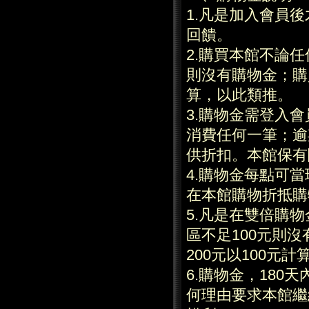
1.凡是加入會員
回饋。
2.購買本館不論任
則沒有購物金；購買
算，以此類推。
3.購物金需登入
消費任何一筆；逾
供折扣。本館保有
4.購物金每點可
在本館購物折抵購
5.凡是在雙倍購物
區不足100元則沒
200元以100元
6.購物金，18
何理由要求本館繼