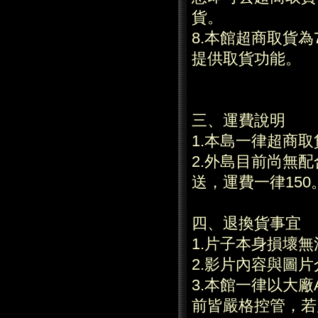
貨。
8.本館超商取貨為
提供取貨功能。
三、運費說明
1.本島一律超商
2.外島目前尚無
送，運費一律150
四、退換貨事宜
1.片子本身損壞
2.影片內容與圖
3.本館一律以大
前皆嚴格控管，若