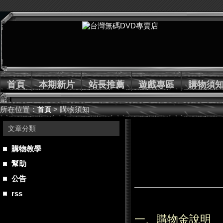
首頁
本期新片
站長推薦
遊戲專區
購物須
所在位置：
> 購物須知
首頁
文章分類
購物教學
幫助
公告
rss
一、購物金說明