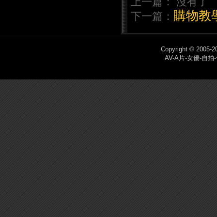
上一篇： 沒有了
購物教
下一篇：
Copyright © 200
AV-A片-女優-自