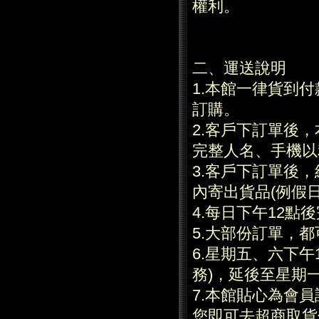
權利。
二、運送說明
1.本館一律貨到
訂購。
2.客戶下訂單後
完整人名、手機以
3.客戶下訂單後
內寄出貨品(例假日
4.每日下午12
5.大部份訂單，都
6.星期五、六下
務)，延後至星期
7.本館貼心為會
您即可去超商取貨