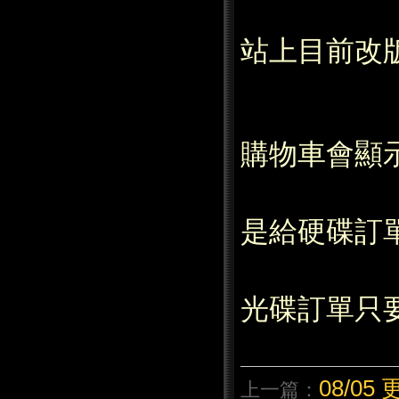
站上目前改
購物車會顯
是給硬碟訂
光碟訂單只
08/0
上一篇：