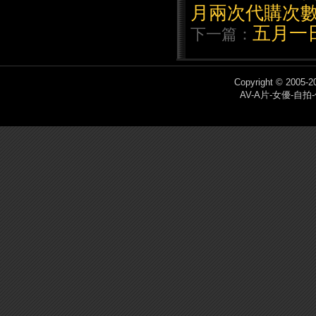
月兩次代購次數
五月一
下一篇：
Copyright © 200
AV-A片-女優-自